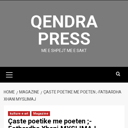
Skip
to
QENDRA
content
PRESS
ME E SHPEJT ME E SAKT
Primary
Menu
HOME
MAGAZINE
ÇASTE POETIKE ME POETEN ;-FATBARDHA
XHANI MYSLIMAJ
kulture e art
Magazine
Çaste poetike me poeten ;-