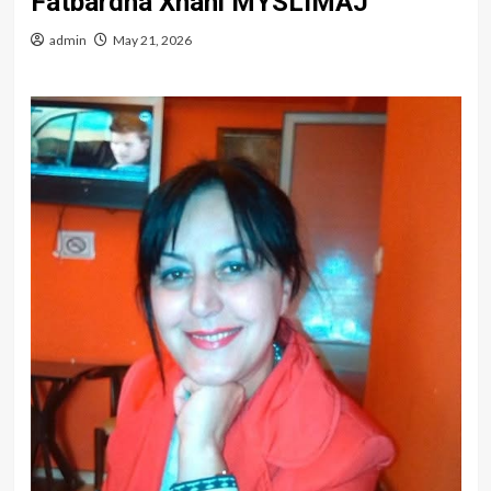
Fatbardha Xhani MYSLIMAJ
admin
May 21, 2026