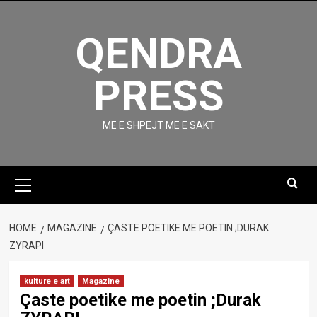
Skip
to
QENDRA
content
PRESS
ME E SHPEJT ME E SAKT
Primary
Menu
HOME
MAGAZINE
ÇASTE POETIKE ME POETIN ;DURAK
ZYRAPI
kulture e art
Magazine
Çaste poetike me poetin ;Durak