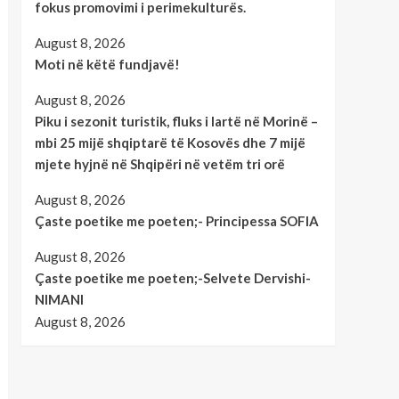
fokus promovimi i perimekulturës.
August 8, 2026
Moti në këtë fundjavë!
August 8, 2026
Piku i sezonit turistik, fluks i lartë në Morinë –
mbi 25 mijë shqiptarë të Kosovës dhe 7 mijë
mjete hyjnë në Shqipëri në vetëm tri orë
August 8, 2026
Çaste poetike me poeten;- Principessa SOFIA
August 8, 2026
Çaste poetike me poeten;-Selvete Dervishi-
NIMANI
August 8, 2026