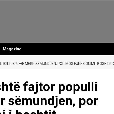
Magazine
 ICILI JEP DHE MERR SËMUNDJEN, POR MOS FUNKSIONIMI I BOSHTIT
htë fajtor populli
err sëmundjen, por