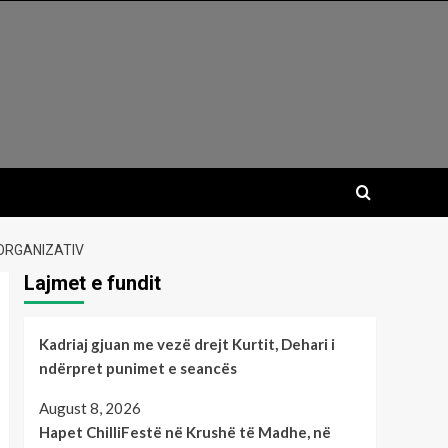
 ORGANIZATIV
Lajmet e fundit
Kadriaj gjuan me vezë drejt Kurtit, Dehari i
ndërpret punimet e seancës
August 8, 2026
Hapet ChilliFestë në Krushë të Madhe, në