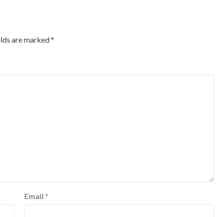
elds are marked
*
Email
*