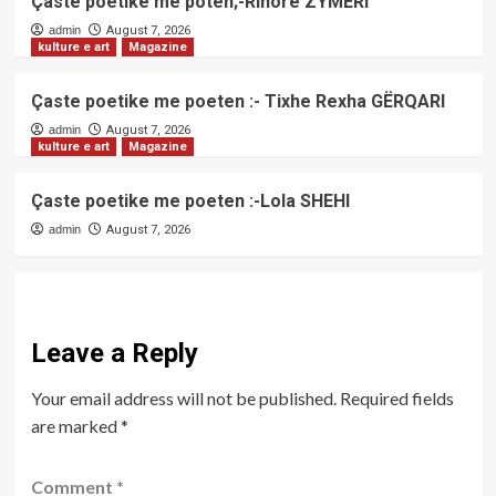
Çaste poetike me poten;-Rinore ZYMERI
admin
August 7, 2026
kulture e art
Magazine
Çaste poetike me poeten :- Tixhe Rexha GËRQARI
admin
August 7, 2026
kulture e art
Magazine
Çaste poetike me poeten :-Lola SHEHI
admin
August 7, 2026
Leave a Reply
Your email address will not be published.
Required fields
are marked
*
Comment
*