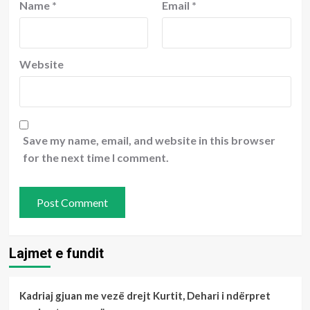
Name
*
Email
*
Website
Save my name, email, and website in this browser
for the next time I comment.
Lajmet e fundit
Kadriaj gjuan me vezë drejt Kurtit, Dehari i ndërpret