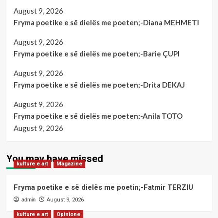
August 9, 2026
Fryma poetike e së dielës me poeten;-Diana MEHMETI
August 9, 2026
Fryma poetike e së dielës me poeten;-Barie ÇUPI
August 9, 2026
Fryma poetike e së dielës me poeten;-Drita DEKAJ
August 9, 2026
Fryma poetike e së dielës me poeten;-Anila TOTO
August 9, 2026
You may have missed
kulture e art
Magazine
Fryma poetike e së dielës me poetin;-Fatmir TERZIU
admin
August 9, 2026
kulture e art
Opinione