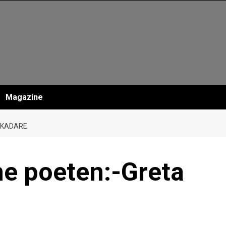
Magazine
 KADARE
me poeten:-Greta