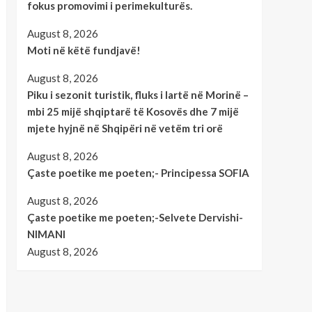
fokus promovimi i perimekulturës.
August 8, 2026
Moti në këtë fundjavë!
August 8, 2026
Piku i sezonit turistik, fluks i lartë në Morinë –
mbi 25 mijë shqiptarë të Kosovës dhe 7 mijë
mjete hyjnë në Shqipëri në vetëm tri orë
August 8, 2026
Çaste poetike me poeten;- Principessa SOFIA
August 8, 2026
Çaste poetike me poeten;-Selvete Dervishi-
NIMANI
August 8, 2026