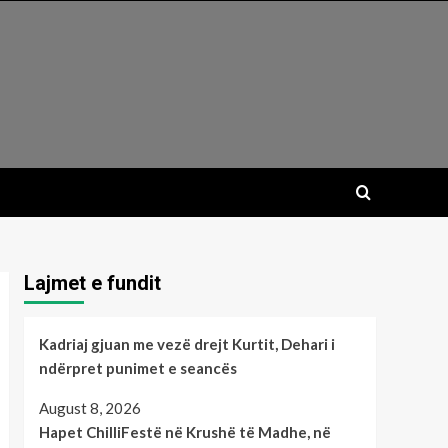
Lajmet e fundit
Kadriaj gjuan me vezë drejt Kurtit, Dehari i
ndërpret punimet e seancës
August 8, 2026
Hapet ChilliFestë në Krushë të Madhe, në