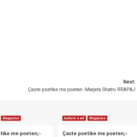
Next:
Çaste poetike me poeten:-Marjeta Shatro RRAPAJ
Magazine
kulture e art
Magazine
tike me poeten;-
Çaste poetike me poeten;-