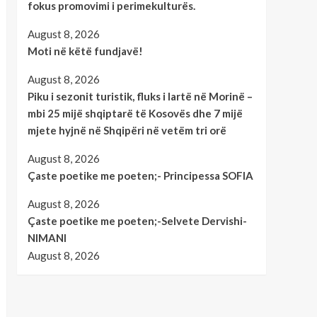
fokus promovimi i perimekulturës.
August 8, 2026
Moti në këtë fundjavë!
August 8, 2026
Piku i sezonit turistik, fluks i lartë në Morinë –
mbi 25 mijë shqiptarë të Kosovës dhe 7 mijë
mjete hyjnë në Shqipëri në vetëm tri orë
August 8, 2026
Çaste poetike me poeten;- Principessa SOFIA
August 8, 2026
Çaste poetike me poeten;-Selvete Dervishi-
NIMANI
August 8, 2026