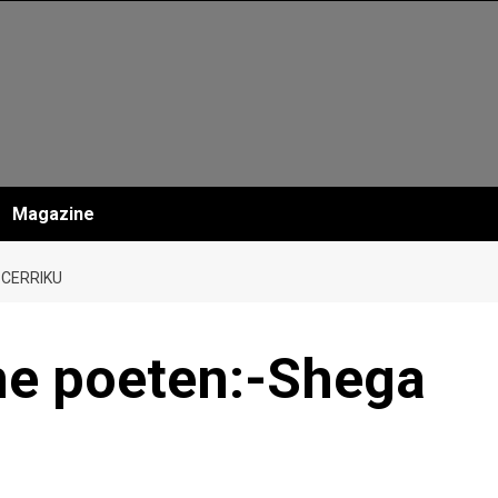
Magazine
 CERRIKU
me poeten:-Shega