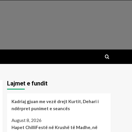
Lajmet e fundit
Kadriaj gjuan me vezë drejt Kurtit, Dehari i
ndërpret punimet e seancës
August 8, 2026
Hapet ChilliFestë në Krushë të Madhe, në