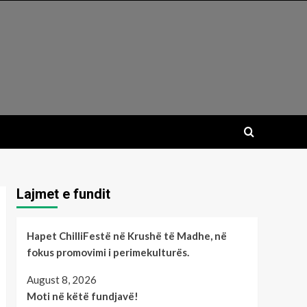
Lajmet e fundit
Hapet ChilliFestë në Krushë të Madhe, në
fokus promovimi i perimekulturës.
August 8, 2026
Moti në këtë fundjavë!