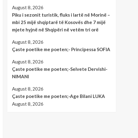
August 8, 2026
Piku i sezonit turistik, fluks i lartë në Morinë –
mbi 25 mijë shqiptarë të Kosovës dhe 7 mijë
mjete hyjnë në Shqipëri në vetëm tri orë
August 8, 2026
Çaste poetike me poeten;- Principessa SOFIA
August 8, 2026
Çaste poetike me poeten;-Selvete Dervishi-
NIMANI
August 8, 2026
Çaste poetike me poeten;-Age Bilani LUKA
August 8, 2026