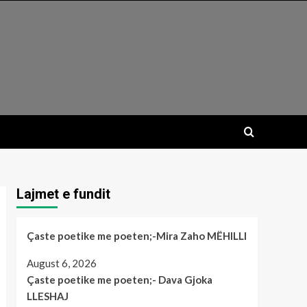
Lajmet e fundit
Çaste poetike me poeten;-Mira Zaho MËHILLI
August 6, 2026
Çaste poetike me poeten;- Dava Gjoka
LLESHAJ