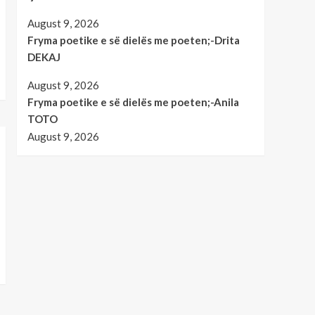
kulture e art
Magazine
August 9, 2026
Fryma poetike e së
dielës me poeten;-Drita
Fryma poetike e së dielës me poeten;-Drita
DEKAJ
DEKAJ
5
August 9, 2026
Fryma poetike e së dielës me poeten;-Anila
TOTO
August 9, 2026