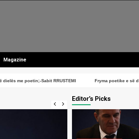
Magazine
elës me poetin;-Sabit RRUSTEMI
Fryma poetike e së diel
Editor’s Picks