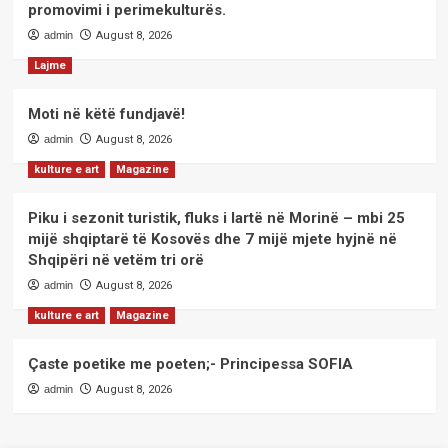
promovimi i perimekulturës.
admin
August 8, 2026
Lajme
Moti në këtë fundjavë!
admin
August 8, 2026
kulture e art
Magazine
Piku i sezonit turistik, fluks i lartë në Morinë – mbi 25
mijë shqiptarë të Kosovës dhe 7 mijë mjete hyjnë në
Shqipëri në vetëm tri orë
admin
August 8, 2026
kulture e art
Magazine
Çaste poetike me poeten;- Principessa SOFIA
admin
August 8, 2026