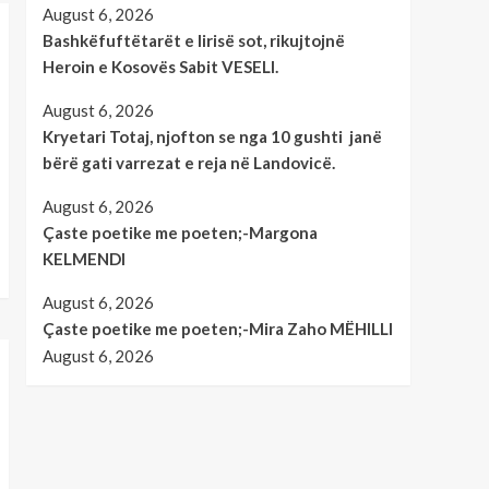
August 6, 2026
Bashkëfuftëtarët e lirisë sot, rikujtojnë
Heroin e Kosovës Sabit VESELI.
August 6, 2026
Kryetari Totaj, njofton se nga 10 gushti janë
bërë gati varrezat e reja në Landovicë.
August 6, 2026
Çaste poetike me poeten;-Margona
KELMENDI
August 6, 2026
Çaste poetike me poeten;-Mira Zaho MËHILLI
August 6, 2026