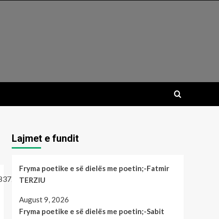
Lajmet e fundit
Fryma poetike e së dielës me poetin;-Fatmir
TERZIU
August 9, 2026
Fryma poetike e së dielës me poetin;-Sabit