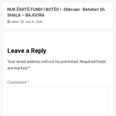
NUK ËSHTË FUNDI I BOTËS ! -Shkruan: Behxhet Sh.
SHALA – BAJGORA
admin
July 31, 2026
Leave a Reply
Your email address will not be published.
Required fields
are marked
*
Comment
*