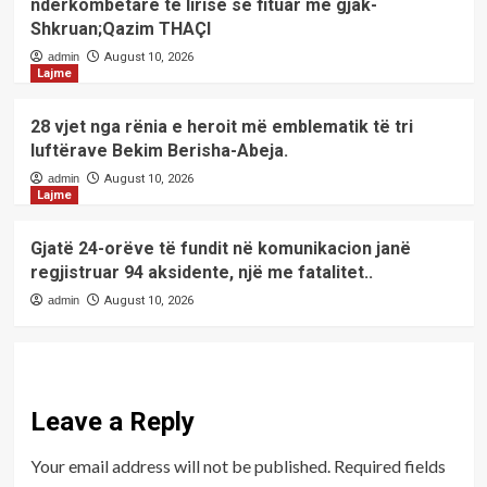
ndërkombëtare të lirisë së fituar me gjak-
Shkruan;Qazim THAÇI
admin
August 10, 2026
Lajme
28 vjet nga rënia e heroit më emblematik të tri
luftërave Bekim Berisha-Abeja.
admin
August 10, 2026
Lajme
Gjatë 24-orëve të fundit në komunikacion janë
regjistruar 94 aksidente, një me fatalitet..
admin
August 10, 2026
Leave a Reply
Your email address will not be published.
Required fields