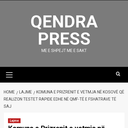
Skip
to
QENDRA
content
PRESS
ME E SHPEJT ME E SAKT
Primary
Menu
HOME
LAJME
KOMUNA E PRIZRENIT E VETMJA NË KOSOVË QË
REALIZON TESTET RAPIDE EDHE NË QMF-TË E FSHATRAVE TË
SAJ
Lajme