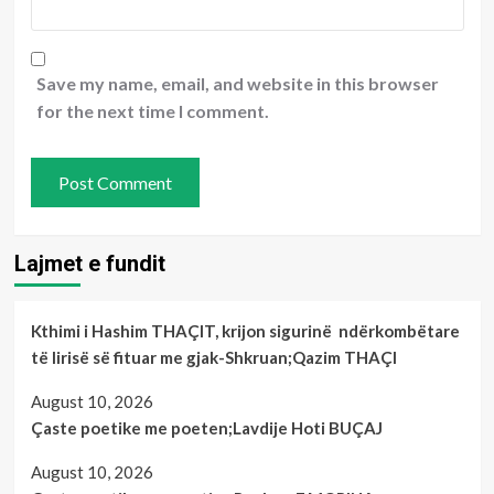
Save my name, email, and website in this browser
for the next time I comment.
Lajmet e fundit
Kthimi i Hashim THAÇIT, krijon sigurinë ndërkombëtare
të lirisë së fituar me gjak-Shkruan;Qazim THAÇI
August 10, 2026
Çaste poetike me poeten;Lavdije Hoti BUÇAJ
August 10, 2026