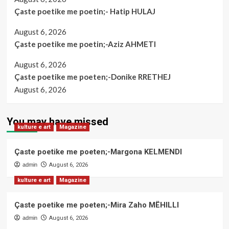
Çaste poetike me poetin;- Hatip HULAJ
August 6, 2026
Çaste poetike me poetin;-Aziz AHMETI
August 6, 2026
Çaste poetike me poeten;-Donike RRETHEJ
August 6, 2026
You may have missed
kulture e art
Magazine
Çaste poetike me poeten;-Margona KELMENDI
admin
August 6, 2026
kulture e art
Magazine
Çaste poetike me poeten;-Mira Zaho MËHILLI
admin
August 6, 2026