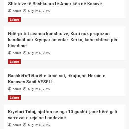
Shteteve të Bashkuara të Amerikës në Kosovë.
admin
August 6, 2026
Lajme
Ndërpritet seanca konstituive, Kurti nuk propozon
kandidat për Kryeparlamentar: Kërkoj kohë shtesë për
bisedime.
admin
August 6, 2026
Lajme
Bashkëfuftëtarët e lirisë sot, rikujtojnë Heroin e
Kosovës Sabit VESELI.
admin
August 6, 2026
Lajme
Kryetari Totaj, njofton se nga 10 gushti janë bërë gati
varrezat e reja në Landovicë.
admin
August 6, 2026