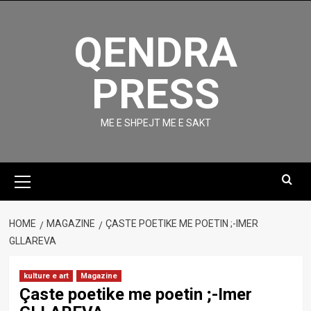
Skip
to
QENDRA
content
PRESS
ME E SHPEJT ME E SAKT
Primary
Menu
HOME
MAGAZINE
ÇASTE POETIKE ME POETIN ;-IMER
GLLAREVA
kulture e art
Magazine
Çaste poetike me poetin ;-Imer