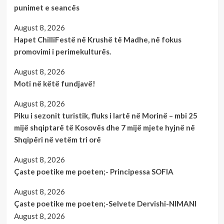
punimet e seancës
August 8, 2026
Hapet ChilliFestë në Krushë të Madhe, në fokus
promovimi i perimekulturës.
August 8, 2026
Moti në këtë fundjavë!
August 8, 2026
Piku i sezonit turistik, fluks i lartë në Morinë – mbi 25
mijë shqiptarë të Kosovës dhe 7 mijë mjete hyjnë në
Shqipëri në vetëm tri orë
August 8, 2026
Çaste poetike me poeten;- Principessa SOFIA
August 8, 2026
Çaste poetike me poeten;-Selvete Dervishi-NIMANI
August 8, 2026