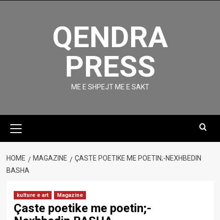
Skip
to
QENDRA
content
PRESS
ME E SHPEJT ME E SAKT
Primary
Menu
HOME
MAGAZINE
ÇASTE POETIKE ME POETIN;-NEXHBEDIN
BASHA
kulture e art
Magazine
Çaste poetike me poetin;-