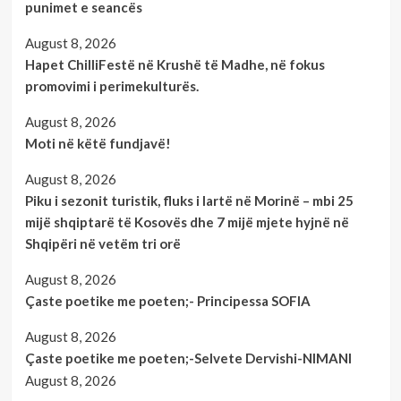
punimet e seancës
August 8, 2026
Hapet ChilliFestë në Krushë të Madhe, në fokus
promovimi i perimekulturës.
August 8, 2026
Moti në këtë fundjavë!
August 8, 2026
Piku i sezonit turistik, fluks i lartë në Morinë – mbi 25
mijë shqiptarë të Kosovës dhe 7 mijë mjete hyjnë në
Shqipëri në vetëm tri orë
August 8, 2026
Çaste poetike me poeten;- Principessa SOFIA
August 8, 2026
Çaste poetike me poeten;-Selvete Dervishi-NIMANI
August 8, 2026