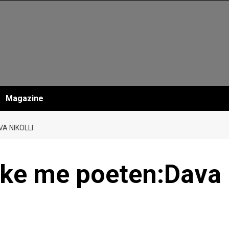
Magazine
A NIKOLLI
ike me poeten:Dava