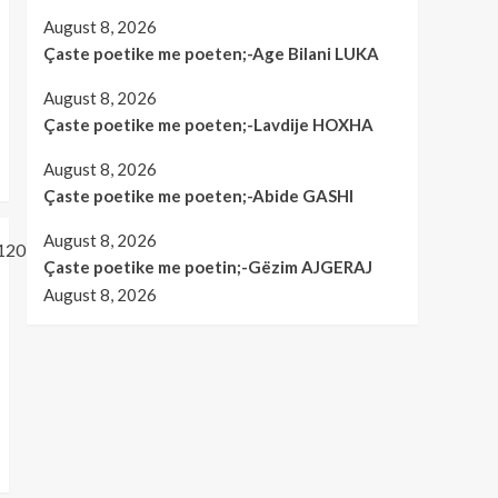
August 8, 2026
Çaste poetike me poeten;-Age Bilani LUKA
August 8, 2026
Çaste poetike me poeten;-Lavdije HOXHA
August 8, 2026
Çaste poetike me poeten;-Abide GASHI
August 8, 2026
Çaste poetike me poetin;-Gëzim AJGERAJ
August 8, 2026