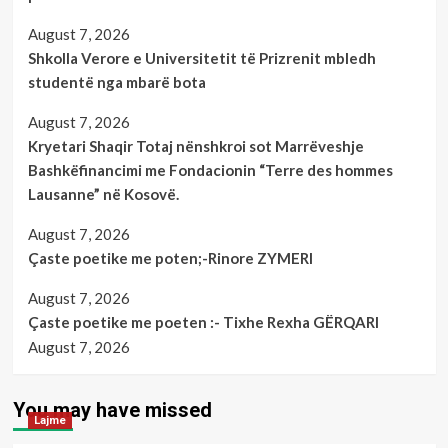
August 7, 2026
Shkolla Verore e Universitetit të Prizrenit mbledh
studentë nga mbarë bota
August 7, 2026
Kryetari Shaqir Totaj nënshkroi sot Marrëveshje
Bashkëfinancimi me Fondacionin “Terre des hommes
Lausanne” në Kosovë.
August 7, 2026
Çaste poetike me poten;-Rinore ZYMERI
August 7, 2026
Çaste poetike me poeten :- Tixhe Rexha GËRQARI
August 7, 2026
You may have missed
Lajme