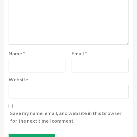
Name
*
Email
*
Website
Save my name, email, and website in this browser
for the next time I comment.