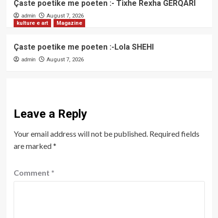
Çaste poetike me poeten :- Tixhe Rexha GËRQARI
admin
August 7, 2026
kulture e art
Magazine
Çaste poetike me poeten :-Lola SHEHI
admin
August 7, 2026
Leave a Reply
Your email address will not be published.
Required fields
are marked
*
Comment
*