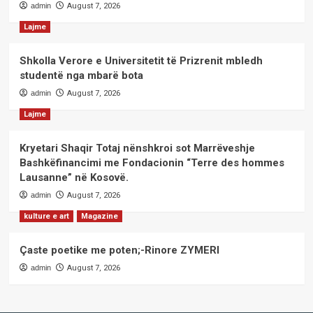
admin
August 7, 2026
Lajme
Shkolla Verore e Universitetit të Prizrenit mbledh
studentë nga mbarë bota
admin
August 7, 2026
Lajme
Kryetari Shaqir Totaj nënshkroi sot Marrëveshje
Bashkëfinancimi me Fondacionin “Terre des hommes
Lausanne” në Kosovë.
admin
August 7, 2026
kulture e art
Magazine
Çaste poetike me poten;-Rinore ZYMERI
admin
August 7, 2026