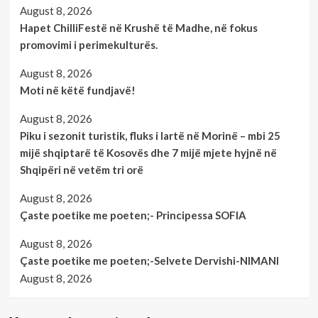
August 8, 2026
Hapet ChilliFestë në Krushë të Madhe, në fokus
promovimi i perimekulturës.
August 8, 2026
Moti në këtë fundjavë!
August 8, 2026
Piku i sezonit turistik, fluks i lartë në Morinë – mbi 25
mijë shqiptarë të Kosovës dhe 7 mijë mjete hyjnë në
Shqipëri në vetëm tri orë
August 8, 2026
Çaste poetike me poeten;- Principessa SOFIA
August 8, 2026
Çaste poetike me poeten;-Selvete Dervishi-NIMANI
August 8, 2026