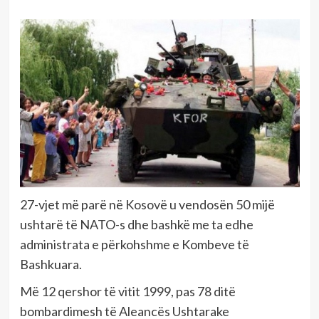
27-vjet më parë në Kosovë u vendosën 50 mijë
ushtarë të NATO-s dhe bashkë me ta edhe
administrata e përkohshme e Kombeve të
Bashkuara.
Më 12 qershor të vitit 1999, pas 78 ditë
bombardimesh të Aleancës Ushtarake