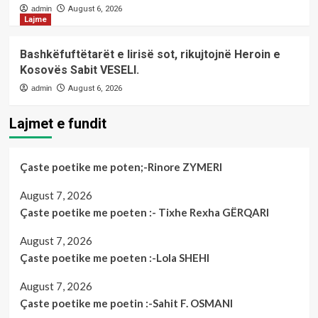
admin
August 6, 2026
Lajme
Bashkëfuftëtarët e lirisë sot, rikujtojnë Heroin e
Kosovës Sabit VESELI.
admin
August 6, 2026
Lajmet e fundit
Çaste poetike me poten;-Rinore ZYMERI
August 7, 2026
Çaste poetike me poeten :- Tixhe Rexha GËRQARI
August 7, 2026
Çaste poetike me poeten :-Lola SHEHI
August 7, 2026
Çaste poetike me poetin :-Sahit F. OSMANI