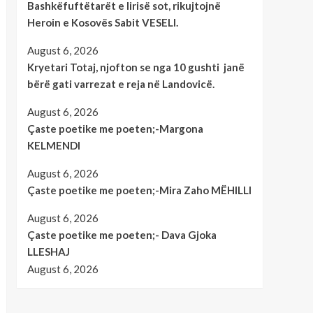
Bashkëfuftëtarët e lirisë sot, rikujtojnë
Heroin e Kosovës Sabit VESELI.
August 6, 2026
Kryetari Totaj, njofton se nga 10 gushti janë
bërë gati varrezat e reja në Landovicë.
August 6, 2026
Çaste poetike me poeten;-Margona
KELMENDI
August 6, 2026
Çaste poetike me poeten;-Mira Zaho MËHILLI
August 6, 2026
Çaste poetike me poeten;- Dava Gjoka
LLESHAJ
August 6, 2026