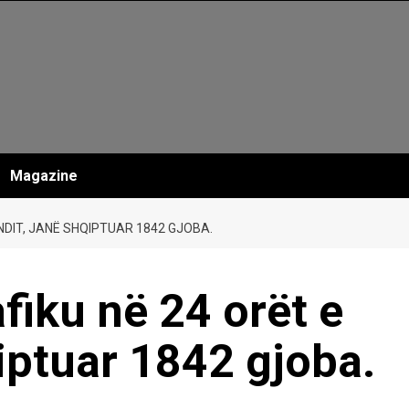
Magazine
UNDIT, JANË SHQIPTUAR 1842 GJOBA.
fiku në 24 orët e
qiptuar 1842 gjoba.