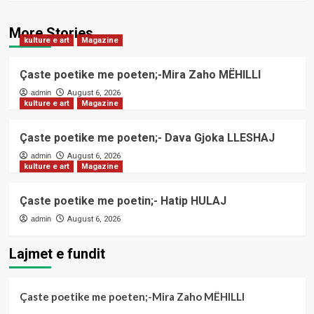
More Stories
kulture e art
Magazine
Çaste poetike me poeten;-Mira Zaho MËHILLI
admin
August 6, 2026
kulture e art
Magazine
Çaste poetike me poeten;- Dava Gjoka LLESHAJ
admin
August 6, 2026
kulture e art
Magazine
Çaste poetike me poetin;- Hatip HULAJ
admin
August 6, 2026
Lajmet e fundit
Çaste poetike me poeten;-Mira Zaho MËHILLI