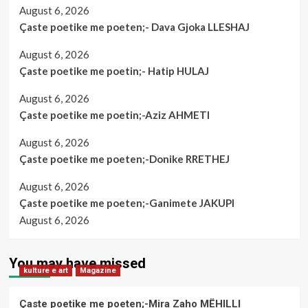
August 6, 2026
Çaste poetike me poeten;- Dava Gjoka LLESHAJ
August 6, 2026
Çaste poetike me poetin;- Hatip HULAJ
August 6, 2026
Çaste poetike me poetin;-Aziz AHMETI
August 6, 2026
Çaste poetike me poeten;-Donike RRETHEJ
August 6, 2026
Çaste poetike me poeten;-Ganimete JAKUPI
August 6, 2026
You may have missed
kulture e art
Magazine
Çaste poetike me poeten;-Mira Zaho MËHILLI