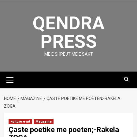
Skip
to
QENDRA
content
PRESS
ME E SHPEJT ME E SAKT
Primary
Menu
HOME
MAGAZINE
ÇASTE POETIKE ME POETEN;-RAKELA
ZOGA
kulture e art
Magazine
Çaste poetike me poeten;-Rakela