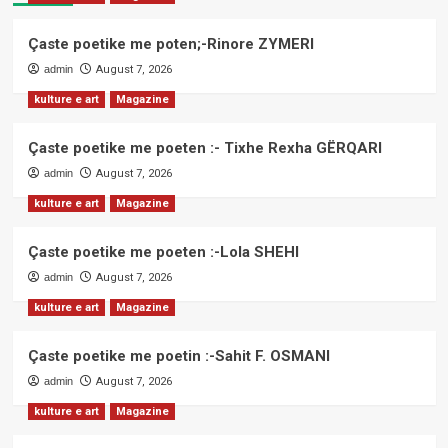
Çaste poetike me poten;-Rinore ZYMERI
admin
August 7, 2026
kulture e art
Magazine
Çaste poetike me poeten :- Tixhe Rexha GËRQARI
admin
August 7, 2026
kulture e art
Magazine
Çaste poetike me poeten :-Lola SHEHI
admin
August 7, 2026
kulture e art
Magazine
Çaste poetike me poetin :-Sahit F. OSMANI
admin
August 7, 2026
kulture e art
Magazine