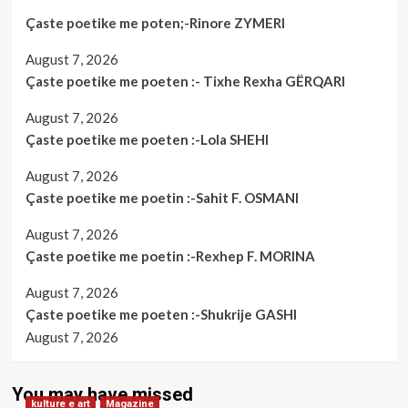
Çaste poetike me poten;-Rinore ZYMERI
August 7, 2026
Çaste poetike me poeten :- Tixhe Rexha GËRQARI
August 7, 2026
Çaste poetike me poeten :-Lola SHEHI
August 7, 2026
Çaste poetike me poetin :-Sahit F. OSMANI
August 7, 2026
Çaste poetike me poetin :-Rexhep F. MORINA
August 7, 2026
Çaste poetike me poeten :-Shukrije GASHI
August 7, 2026
You may have missed
kulture e art
Magazine