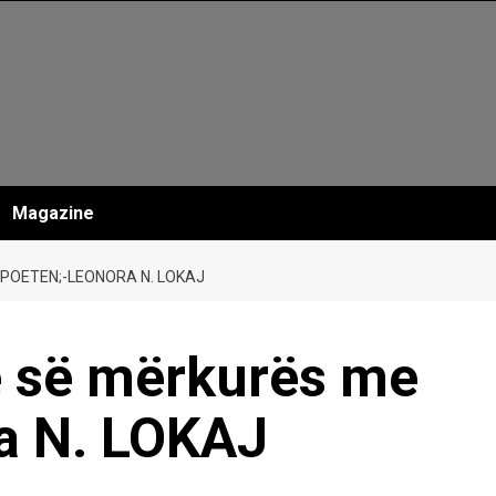
Magazine
 POETEN;-LEONORA N. LOKAJ
e së mërkurës me
a N. LOKAJ