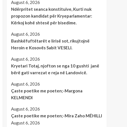
August 6, 2026
Ndërpritet seanca konstituive, Kurti nuk
propozon kandidat për Kryeparlamentar:
Kërkoj kohë shtesë për bisedime.
August 6, 2026
Bashkëfuftëtarët e lirisë sot, rikujtojnë
Heroin e Kosovës Sabit VESELI.
August 6, 2026
Kryetari Totaj, njofton se nga 10 gushti janë
bërë gati varrezat e reja në Landovicë.
August 6, 2026
Çaste poetike me poeten;-Margona
KELMENDI
August 6, 2026
Çaste poetike me poeten;-Mira Zaho MËHILLI
August 6, 2026