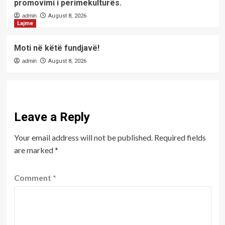
promovimi i perimekulturës.
admin
August 8, 2026
Lajme
Moti në këtë fundjavë!
admin
August 8, 2026
Leave a Reply
Your email address will not be published.
Required fields
are marked
*
Comment
*