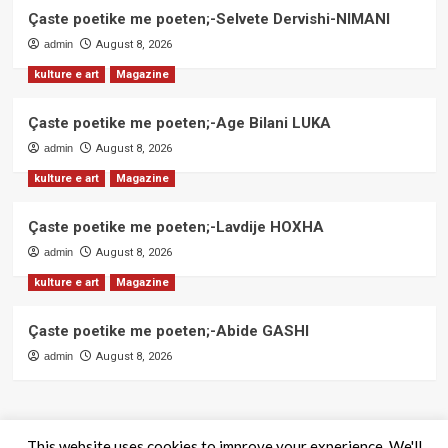
Çaste poetike me poeten;-Selvete Dervishi-NIMANI
admin
August 8, 2026
kulture e art
Magazine
Çaste poetike me poeten;-Age Bilani LUKA
admin
August 8, 2026
kulture e art
Magazine
Çaste poetike me poeten;-Lavdije HOXHA
admin
August 8, 2026
kulture e art
Magazine
Çaste poetike me poeten;-Abide GASHI
admin
August 8, 2026
This website uses cookies to improve your experience. We'll