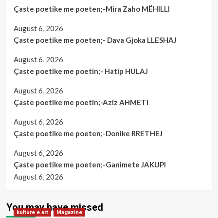
Çaste poetike me poeten;-Mira Zaho MËHILLI
August 6, 2026
Çaste poetike me poeten;- Dava Gjoka LLESHAJ
August 6, 2026
Çaste poetike me poetin;- Hatip HULAJ
August 6, 2026
Çaste poetike me poetin;-Aziz AHMETI
August 6, 2026
Çaste poetike me poeten;-Donike RRETHEJ
August 6, 2026
Çaste poetike me poeten;-Ganimete JAKUPI
August 6, 2026
You may have missed
kulture e art
Magazine