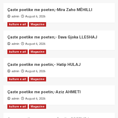
Çaste poetike me poeten;-Mira Zaho MËHILLI
admin
August 6, 2026
kulture e art
Magazine
Çaste poetike me poeten;- Dava Gjoka LLESHAJ
admin
August 6, 2026
kulture e art
Magazine
Çaste poetike me poetin;- Hatip HULAJ
admin
August 6, 2026
kulture e art
Magazine
Çaste poetike me poetin;-Aziz AHMETI
admin
August 6, 2026
kulture e art
Magazine