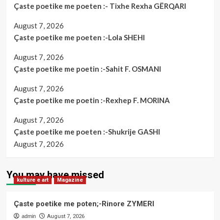
Çaste poetike me poeten :- Tixhe Rexha GËRQARI
August 7, 2026
Çaste poetike me poeten :-Lola SHEHI
August 7, 2026
Çaste poetike me poetin :-Sahit F. OSMANI
August 7, 2026
Çaste poetike me poetin :-Rexhep F. MORINA
August 7, 2026
Çaste poetike me poeten :-Shukrije GASHI
August 7, 2026
You may have missed
kulture e art
Magazine
Çaste poetike me poten;-Rinore ZYMERI
admin
August 7, 2026