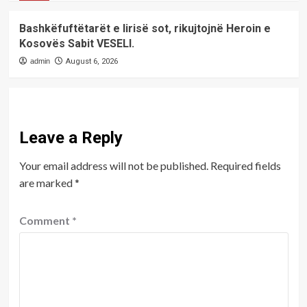
Bashkëfuftëtarët e lirisë sot, rikujtojnë Heroin e
Kosovës Sabit VESELI.
admin
August 6, 2026
Leave a Reply
Your email address will not be published.
Required fields
are marked
*
Comment
*