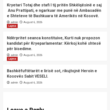
Kryetari Totaj dhe stafi I tij pritën Shkëlqësinë e saj
Anu Prattipati, e ngarkuar me punë në Ambasadën
e Shteteve të Bashkuara të Amerikës në Kosovë.
admin
August 6, 2026
Lajme
Ndërpritet seanca konstituive, Kurti nuk propozon
kandidat për Kryeparlamentar: Kërkoj kohë shtesë
për bisedime.
admin
August 6, 2026
Lajme
Bashkëfuftëtarët e lirisë sot, rikujtojnë Heroin e
Kosovës Sabit VESELI.
admin
August 6, 2026