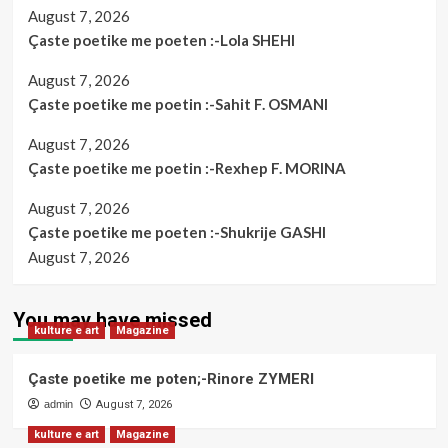
August 7, 2026
Çaste poetike me poeten :-Lola SHEHI
August 7, 2026
Çaste poetike me poetin :-Sahit F. OSMANI
August 7, 2026
Çaste poetike me poetin :-Rexhep F. MORINA
August 7, 2026
Çaste poetike me poeten :-Shukrije GASHI
August 7, 2026
You may have missed
kulture e art
Magazine
Çaste poetike me poten;-Rinore ZYMERI
admin
August 7, 2026
kulture e art
Magazine