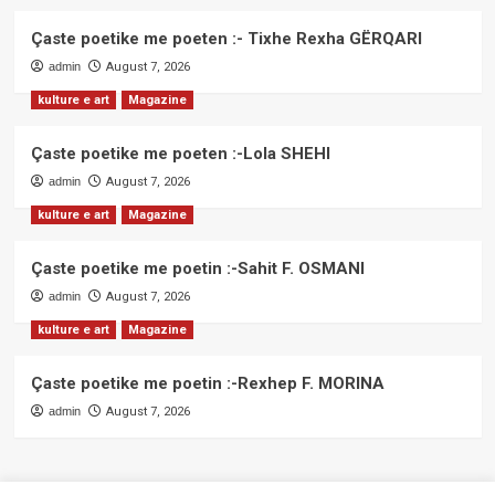
Çaste poetike me poeten :- Tixhe Rexha GËRQARI
admin
August 7, 2026
kulture e art
Magazine
Çaste poetike me poeten :-Lola SHEHI
admin
August 7, 2026
kulture e art
Magazine
Çaste poetike me poetin :-Sahit F. OSMANI
admin
August 7, 2026
kulture e art
Magazine
Çaste poetike me poetin :-Rexhep F. MORINA
admin
August 7, 2026