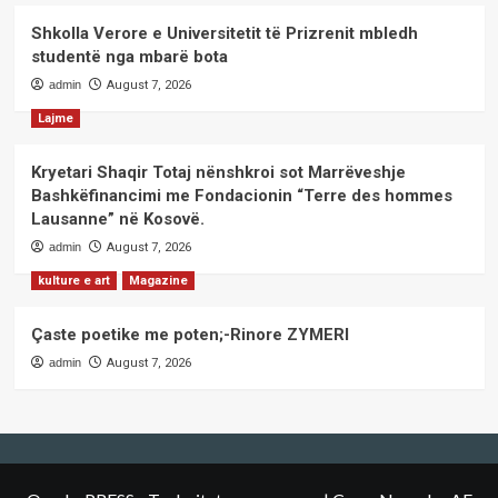
Shkolla Verore e Universitetit të Prizrenit mbledh
studentë nga mbarë bota
admin
August 7, 2026
Lajme
Kryetari Shaqir Totaj nënshkroi sot Marrëveshje
Bashkëfinancimi me Fondacionin “Terre des hommes
Lausanne” në Kosovë.
admin
August 7, 2026
kulture e art
Magazine
Çaste poetike me poten;-Rinore ZYMERI
admin
August 7, 2026