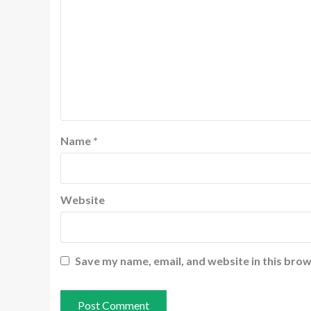
Name
*
Website
Save my name, email, and website in this brow