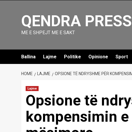
Skip
to
QENDRA PRESS
content
ME E SHPEJT ME E SAKT
Ballina
Lajme
Politike
Opinione
Sport
HOME
LAJME
OPSIONE TË NDRYSHME PËR KOMPENSI
Lajme
Opsione të ndr
kompensimin e 