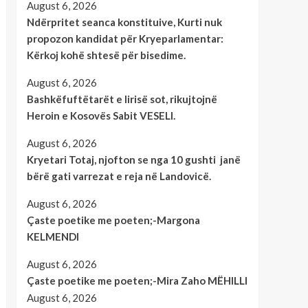
August 6, 2026
Ndërpritet seanca konstituive, Kurti nuk
propozon kandidat për Kryeparlamentar:
Kërkoj kohë shtesë për bisedime.
August 6, 2026
Bashkëfuftëtarët e lirisë sot, rikujtojnë
Heroin e Kosovës Sabit VESELI.
August 6, 2026
Kryetari Totaj, njofton se nga 10 gushti janë
bërë gati varrezat e reja në Landovicë.
August 6, 2026
Çaste poetike me poeten;-Margona
KELMENDI
August 6, 2026
Çaste poetike me poeten;-Mira Zaho MËHILLI
August 6, 2026