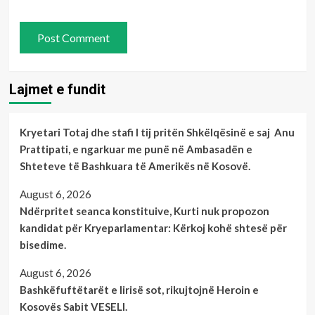
Lajmet e fundit
Kryetari Totaj dhe stafi I tij pritën Shkëlqësinë e saj Anu
Prattipati, e ngarkuar me punë në Ambasadën e
Shteteve të Bashkuara të Amerikës në Kosovë.
August 6, 2026
Ndërpritet seanca konstituive, Kurti nuk propozon
kandidat për Kryeparlamentar: Kërkoj kohë shtesë për
bisedime.
August 6, 2026
Bashkëfuftëtarët e lirisë sot, rikujtojnë Heroin e
Kosovës Sabit VESELI.