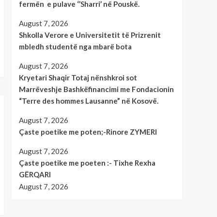
fermën e pulave ‘’Sharri’ në Pouskë.
August 7, 2026
Shkolla Verore e Universitetit të Prizrenit
mbledh studentë nga mbarë bota
August 7, 2026
Kryetari Shaqir Totaj nënshkroi sot
Marrëveshje Bashkëfinancimi me Fondacionin
“Terre des hommes Lausanne” në Kosovë.
August 7, 2026
Çaste poetike me poten;-Rinore ZYMERI
August 7, 2026
Çaste poetike me poeten :- Tixhe Rexha
GËRQARI
August 7, 2026